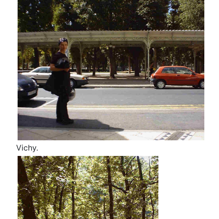
Vichy.