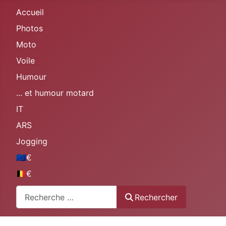
Accueil
Photos
Moto
Voile
Humour
... et humour motard
IT
ARS
Jogging
🇪🇺€
🇧🇪€
Rechercher
Rechercher