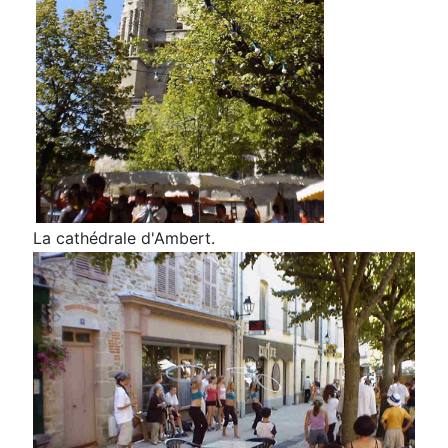
La cathédrale d'Ambert.