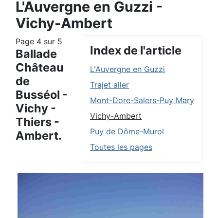
L'Auvergne en Guzzi -
Vichy-Ambert
Page 4 sur 5
Index de l'article
Ballade
Château
L'Auvergne en Guzzi
de
Trajet aller
Busséol -
Mont-Dore-Salers-Puy Mary
Vichy -
Vichy-Ambert
Thiers -
Puy de Dôme-Murol
Ambert.
Toutes les pages