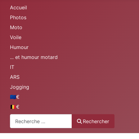
Accueil
Photos
Moto
Voile
Humour
... et humour motard
IT
ARS
Jogging
🇪🇺€
🇧🇪€
Rechercher
Rechercher