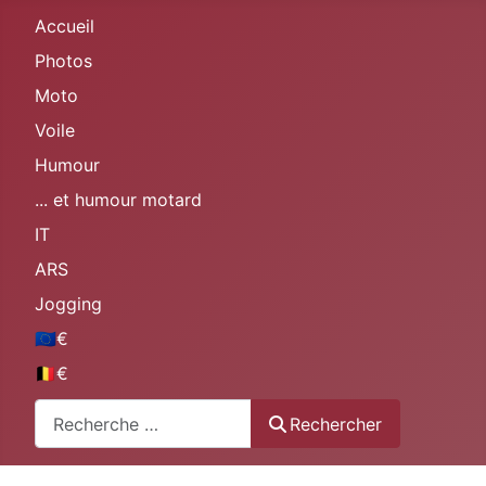
Accueil
Photos
Moto
Voile
Humour
... et humour motard
IT
ARS
Jogging
🇪🇺€
🇧🇪€
Rechercher
Rechercher