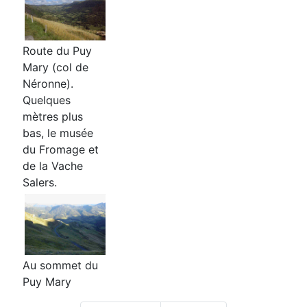
Route du Puy
Mary (col de
Néronne).
Quelques
mètres plus
bas, le musée
du Fromage et
de la Vache
Salers.
Au sommet du
Puy Mary