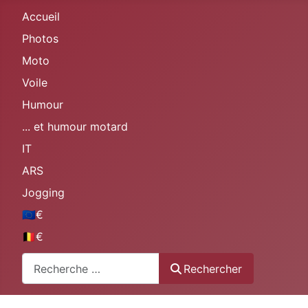
Accueil
Photos
Moto
Voile
Humour
... et humour motard
IT
ARS
Jogging
🇪🇺€
🇧🇪€
Rechercher
Rechercher