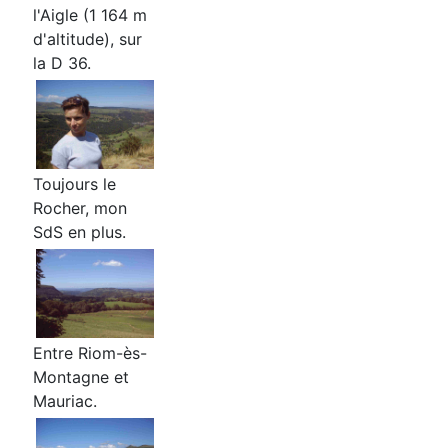
l'Aigle (1 164 m
d'altitude), sur
la D 36.
Toujours le
Rocher, mon
SdS en plus.
Entre Riom-ès-
Montagne et
Mauriac.