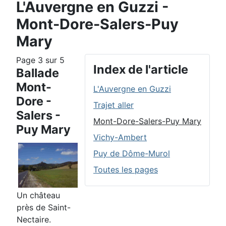
L'Auvergne en Guzzi -
Mont-Dore-Salers-Puy
Mary
Page 3 sur 5
Index de l'article
Ballade
Mont-
L'Auvergne en Guzzi
Dore -
Trajet aller
Salers -
Mont-Dore-Salers-Puy Mary
Puy Mary
Vichy-Ambert
Puy de Dôme-Murol
Toutes les pages
Un château
près de Saint-
Nectaire.