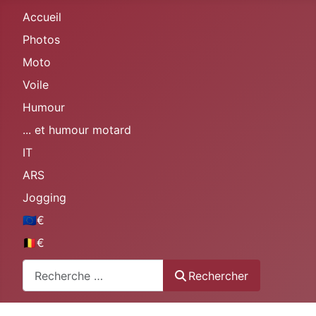
Accueil
Photos
Moto
Voile
Humour
... et humour motard
IT
ARS
Jogging
🇪🇺€
🇧🇪€
Rechercher
Rechercher