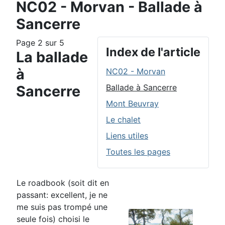
NC02 - Morvan - Ballade à
Sancerre
Page 2 sur 5
Index de l'article
La ballade
à
NC02 - Morvan
Sancerre
Ballade à Sancerre
Mont Beuvray
Le chalet
Liens utiles
Toutes les pages
Le roadbook (soit dit en
passant: excellent, je ne
me suis pas trompé une
seule fois) choisi le