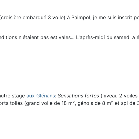
croisière embarqué 3 voile) à Paimpol, je me suis inscrit 
tions n'étaient pas estivales... L'après-midi du samedi a été
 autre stage
aux Glénans
:
Sensations fortes
(niveau 2 voiles 
forts toilés (grand voile de 18 m², génois de 8 m² et spi d