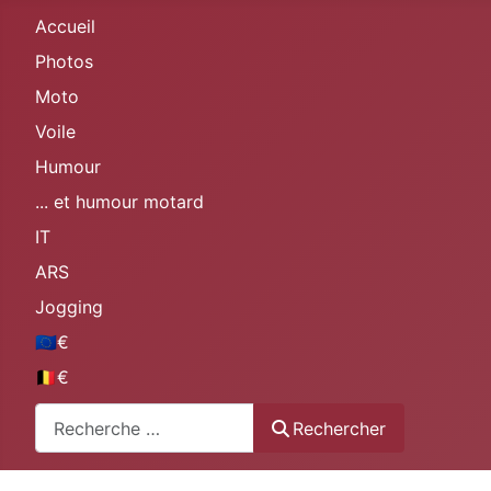
Accueil
Photos
Moto
Voile
Humour
... et humour motard
IT
ARS
Jogging
🇪🇺€
🇧🇪€
Rechercher
Rechercher