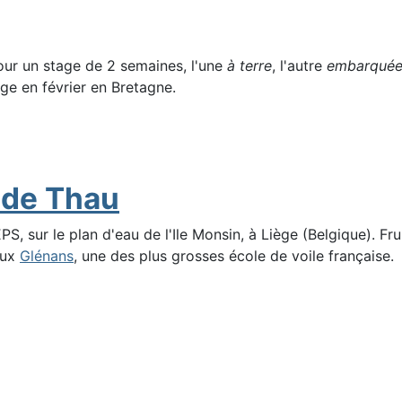
pour un stage de 2 semaines, l'une
à terre
, l'autre
embarqué
age en février en Bretagne.
g de Thau
EPS, sur le plan d'eau de l'Ile Monsin, à Liège (Belgique). F
aux
Glénans
, une des plus grosses école de voile française.