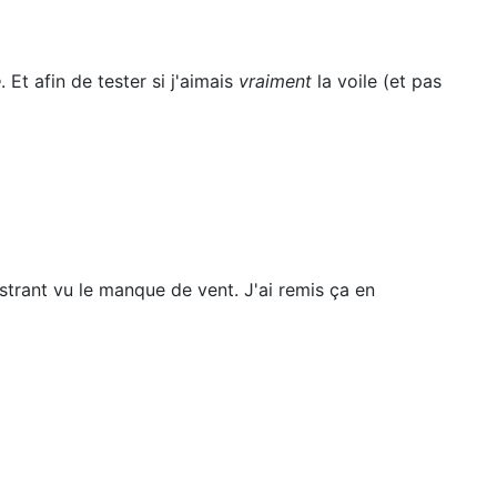
e
. Et afin de tester si j'aimais
vraiment
la voile (et pas
rustrant vu le manque de vent. J'ai remis ça en