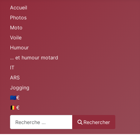
Accueil
Photos
Moto
Voile
Humour
... et humour motard
IT
ARS
Jogging
🇪🇺€
🇧🇪€
Rechercher
Rechercher