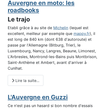
Auvergne en moto: les
roadbooks
Le trajo
Etabli grâce à au site de
Michelin
(lequel est
excellent, meilleur par exemple que
mappy.fr
), il
est long de 840 km (dont 638 d'autoroute) et
passe par l'Allemagne (Bitburg, Trier), le
Luxembourg, Nancy, Langres, Beaune, Limonest,
L'Arbresles, Montrond-les-Bains puis Montbrison,
Saint-Anthème et Ambert, avant d'arriver à
Cunlhat.
Lire la suite...
L'Auvergne en Guzzi
Ce n'est pas un hasard si bon nombre d'essais