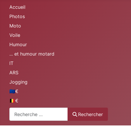
Accueil
Photos
Moto
Voile
Humour
... et humour motard
IT
ARS
Jogging
🇪🇺€
🇧🇪€
Rechercher
Rechercher