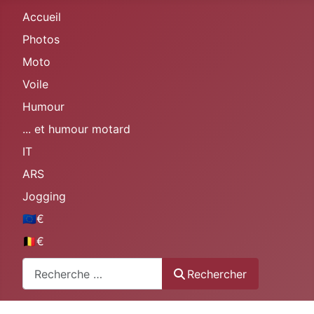
Accueil
Photos
Moto
Voile
Humour
... et humour motard
IT
ARS
Jogging
🇪🇺€
🇧🇪€
Rechercher
Rechercher